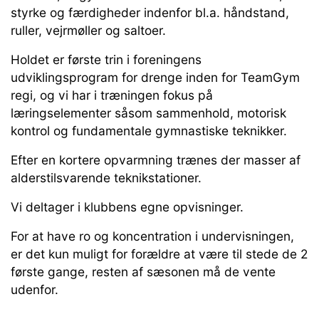
styrke og færdigheder indenfor bl.a. håndstand,
ruller, vejrmøller og saltoer.
Holdet er første trin i foreningens
udviklingsprogram for drenge inden for TeamGym
regi, og vi har i træningen fokus på
læringselementer såsom sammenhold, motorisk
kontrol og fundamentale gymnastiske teknikker.
Efter en kortere opvarmning trænes der masser af
alderstilsvarende teknikstationer
.
Vi deltager i klubbens egne opvisninger.
For at have ro og koncentration i undervisningen,
er det kun muligt for forældre at være til stede de 2
første gange, resten af sæsonen må de vente
udenfor.