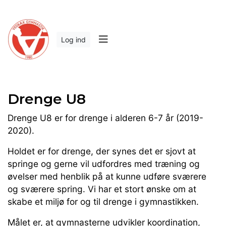
Log ind
Drenge U8
Drenge U8 er for drenge i alderen 6-7 år (2019-
2020).
Holdet er for drenge, der synes det er sjovt at
springe og gerne vil udfordres med træning og
øvelser med henblik på at kunne udføre sværere
og sværere spring. Vi har et stort ønske om at
skabe et miljø for og til drenge i gymnastikken.
Målet er, at gymnasterne udvikler koordination,