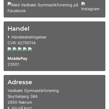
Handel
Handelsbetingelser
CVR: 62700114
MobilePay
23501
Adresse
Vedbæk Gymnastikforening
Skyttebjerg 38A
2850 Nærum
Vis på kort