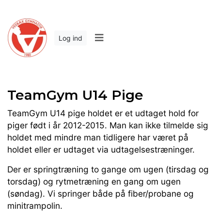
Log ind
TeamGym U14 Pige
TeamGym U14 pige holdet er et udtaget hold for
piger født i år 2012-2015.
Man kan ikke tilmelde sig
holdet med mindre man tidligere har været på
holdet eller er udtaget via udtagelsestræninger.
Der er springtræning to gange om ugen (tirsdag og
torsdag) og rytmetræning en gang om ugen
(søndag). Vi springer både på fiber/probane og
minitrampolin.