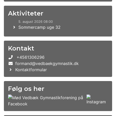
Aktiviteter
5. august 2026 08:00
Sommercamp uge 32
Kontakt
+4561306296
formand@vedbaekgymnastik.dk
Kontaktformular
Følg os her