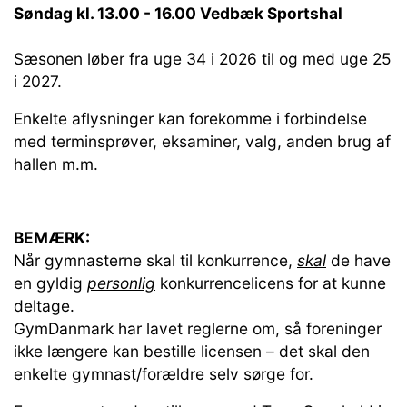
Søndag kl. 13.00 - 16.00 Vedbæk Sportshal
Sæsonen løber fra uge 34 i 2026 til og med uge 25
i 2027.
Enkelte aflysninger kan forekomme i forbindelse
med terminsprøver, eksaminer, valg, anden brug af
hallen m.m.
BEMÆRK:
Når gymnasterne skal til konkurrence,
skal
de have
en gyldig
personlig
konkurrencelicens for at kunne
deltage.
GymDanmark har lavet reglerne om, så foreninger
ikke længere kan bestille licensen – det skal den
enkelte gymnast/forældre selv sørge for.