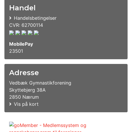
Handel
Handelsbetingelser
CVR: 62700114
MobilePay
23501
Adresse
Vedbæk Gymnastikforening
Skyttebjerg 38A
2850 Nærum
Vis på kort