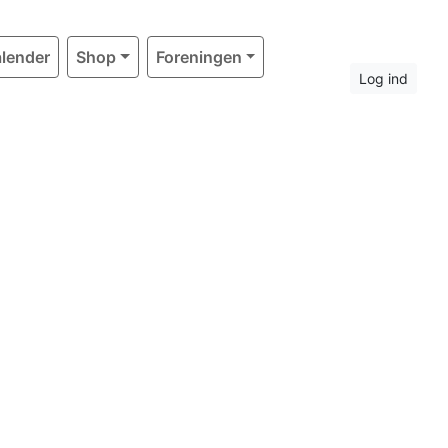
lender
Shop
Foreningen
Log ind