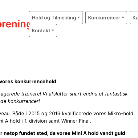
Hold og Tilmelding
Konkurrencer
Ka
rening
Kontakt
f vores konkurrencehold
erede trænere! Vi afslutter snart endnu et fantastisk
de konkurrencer!
eau. Både i 2015 og 2016 kvalificerede vores Mikro-hold
i A hold i 1. division samt Winner Final.
 netop fundet sted, da vores Mini A hold vandt guld