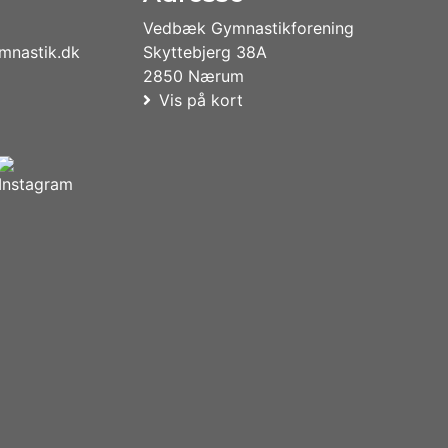
Vedbæk Gymnastikforening
nastik.dk
Skyttebjerg 38A
2850 Nærum
Vis på kort