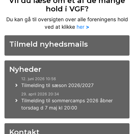
Vil du læse om et af de mange
hold i VGF?
Du kan gå til oversigten over alle foreningens hold
ved at klikke
her
>
Tilmeld nyhedsmails
Nyheder
12. juni 2026 10:56
Tilmelding til sæson 2026/2027
29. april 2026 20:34
Tilmelding til sommercamps 2026 åbner
torsdag d 7 maj kl 20:00
Kontakt