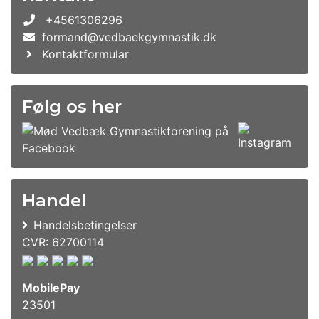
+4561306296
formand@vedbaekgymnastik.dk
Kontaktformular
Følg os her
Handel
Handelsbetingelser
CVR: 62700114
MobilePay
23501